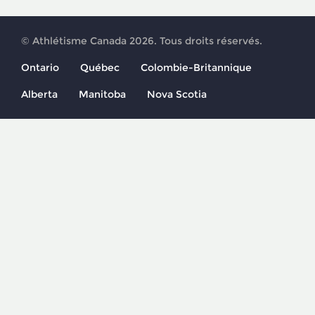
© Athlétisme Canada 2026. Tous droits réservés.
Ontario
Québec
Colombie-Britannique
Alberta
Manitoba
Nova Scotia