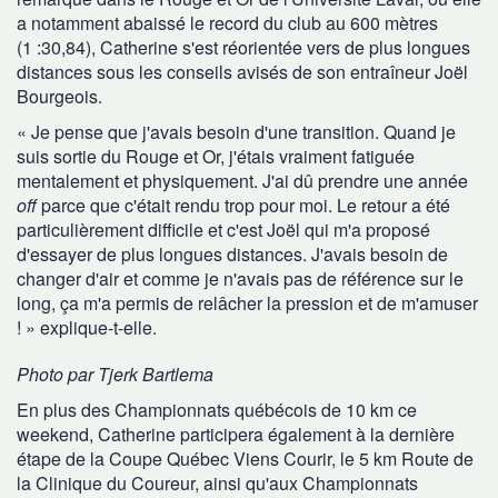
a notamment abaissé le record du club au 600 mètres
(1 :30,84), Catherine s'est réorientée vers de plus longues
distances sous les conseils avisés de son entraîneur Joël
Bourgeois.
« Je pense que j'avais besoin d'une transition. Quand je
suis sortie du Rouge et Or, j'étais vraiment fatiguée
mentalement et physiquement. J'ai dû prendre une année
off
parce que c'était rendu trop pour moi. Le retour a été
particulièrement difficile et c'est Joël qui m'a proposé
d'essayer de plus longues distances. J'avais besoin de
changer d'air et comme je n'avais pas de référence sur le
long, ça m'a permis de relâcher la pression et de m'amuser
! » explique-t-elle.
Photo par Tjerk Bartlema
En plus des Championnats québécois de 10 km ce
weekend, Catherine participera également à la dernière
étape de la Coupe Québec Viens Courir, le 5 km Route de
la Clinique du Coureur, ainsi qu'aux Championnats