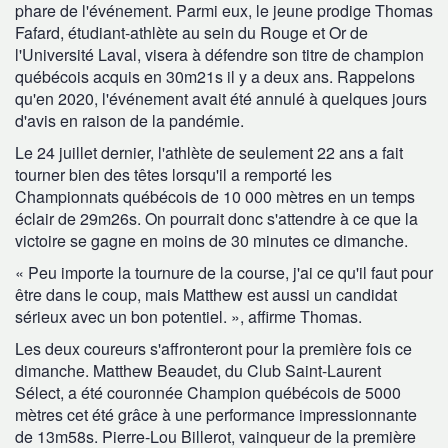
phare de l'événement. Parmi eux, le jeune prodige Thomas
Fafard, étudiant-athlète au sein du Rouge et Or de
l'Université Laval, visera à défendre son titre de champion
québécois acquis en 30m21s il y a deux ans. Rappelons
qu'en 2020, l'événement avait été annulé à quelques jours
d'avis en raison de la pandémie.
Le 24 juillet dernier, l'athlète de seulement 22 ans a fait
tourner bien des têtes lorsqu'il a remporté les
Championnats québécois de 10 000 mètres en un temps
éclair de 29m26s. On pourrait donc s'attendre à ce que la
victoire se gagne en moins de 30 minutes ce dimanche.
« Peu importe la tournure de la course, j'ai ce qu'il faut pour
être dans le coup, mais Matthew est aussi un candidat
sérieux avec un bon potentiel. », affirme Thomas.
Les deux coureurs s'affronteront pour la première fois ce
dimanche. Matthew Beaudet, du Club Saint-Laurent
Sélect, a été couronnée Champion québécois de 5000
mètres cet été grâce à une performance impressionnante
de 13m58s. Pierre-Lou Billerot, vainqueur de la première