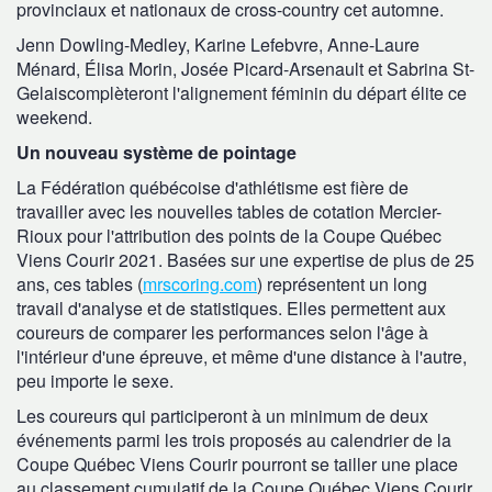
provinciaux et nationaux de cross-country cet automne.
Jenn Dowling-Medley, Karine Lefebvre, Anne-Laure
Ménard, Élisa Morin, Josée Picard-Arsenault et Sabrina St-
Gelaiscomplèteront l'alignement féminin du départ élite ce
weekend.
Un nouveau système de pointage
La Fédération québécoise d'athlétisme est fière de
travailler avec les nouvelles tables de cotation Mercier-
Rioux pour l'attribution des points de la Coupe Québec
Viens Courir 2021. Basées sur une expertise de plus de 25
ans, ces tables (
mrscoring.com
) représentent un long
travail d'analyse et de statistiques. Elles permettent aux
coureurs de comparer les performances selon l'âge à
l'intérieur d'une épreuve, et même d'une distance à l'autre,
peu importe le sexe.
Les coureurs qui participeront à un minimum de deux
événements parmi les trois proposés au calendrier de la
Coupe Québec Viens Courir pourront se tailler une place
au classement cumulatif de la Coupe Québec Viens Courir.