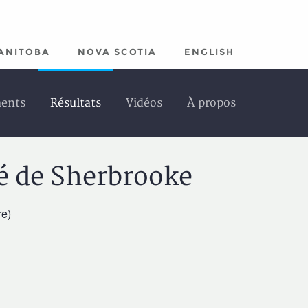
ANITOBA
NOVA SCOTIA
ENGLISH
ments
Résultats
Vidéos
À propos
é de Sherbrooke
e)