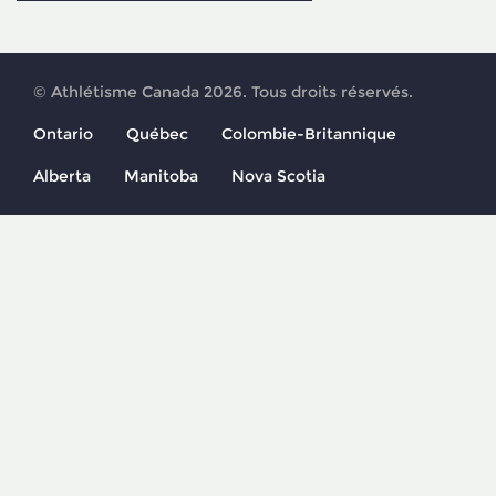
© Athlétisme Canada 2026. Tous droits réservés.
Ontario
Québec
Colombie-Britannique
Alberta
Manitoba
Nova Scotia