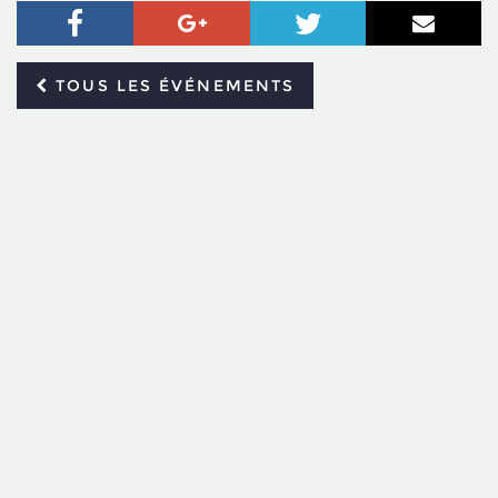
Facebook
Google+
Twitter
Courr
TOUS LES ÉVÉNEMENTS