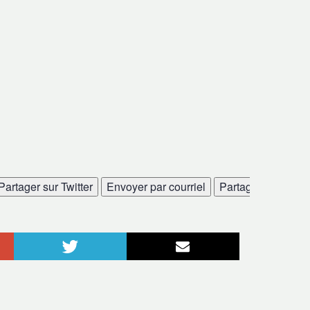
Partager sur Twitter
Envoyer par courriel
Partager sur Linke
le+
Twitter
Courriel