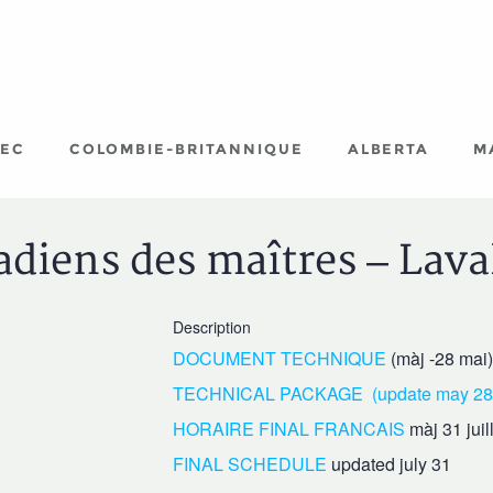
EC
COLOMBIE-BRITANNIQUE
ALBERTA
M
iens des maîtres – Laval
Description
DOCUMENT TECHNIQUE
(màj -28 mai)
TECHNICAL PACKAGE (update may 28t
HORAIRE FINAL FRANCAIS
màj 31 juil
FINAL SCHEDULE
updated july 31