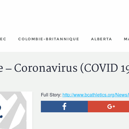
EC
COLOMBIE-BRITANNIQUE
ALBERTA
M
e – Coronavirus (COVID 19
Full Story:
http://www.bcathletics.org/News/
Facebook
Goog