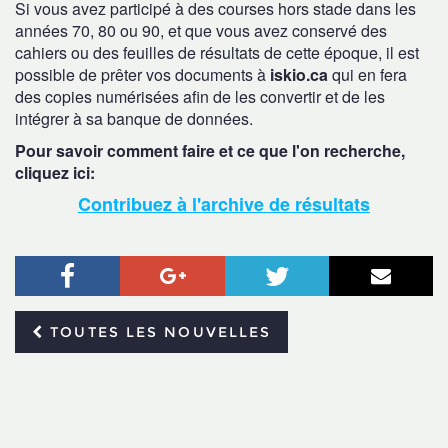
Si vous avez participé à des courses hors stade dans les
années 70, 80 ou 90, et que vous avez conservé des
cahiers ou des feuilles de résultats de cette époque, il est
possible de prêter vos documents à
iskio.ca
qui en fera
des copies numérisées afin de les convertir et de les
intégrer à sa banque de données.
Pour savoir comment faire et ce que l'on recherche,
cliquez ici:
Contribuez à l'archive de résultats
Facebook
Google+
Twitter
Courr
TOUTES LES NOUVELLES