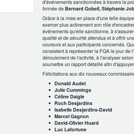
d'événements sanctionnées à travers la prov
formée de
Bernard Gobeil, Stéphanie Jo
Grâce à la mise en place d'une telle équip
exercer plus activement son rôle d'encadr
événements qu'elle sanctionne, à s'assurer
qualité et de sécurité attendus et à offrir 
coureurs et aux participants concernés. Qu
consistent à représenter la FQA le jour de 
déroulement de l'activité, à l'analyser selo
soumettre un rapport détaillé afin d'appuy
Félicitations aux dix nouveaux commissair
Donald Audet
Julie Cummings
Céline Daigle
Roch Desjardins
Isabelle Desjardins-David
Marcel Gagnon
David-Olivier Huard
Luc Lafortune