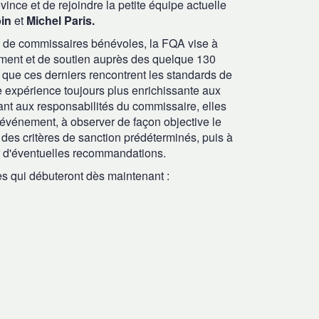
ince et de rejoindre la petite équipe actuelle
bin
et
Michel Paris.
e de commissaires bénévoles, la FQA vise à
ement et de soutien auprès des quelque 130
 que ces derniers rencontrent les standards de
une expérience toujours plus enrichissante aux
ant aux responsabilités du commissaire, elles
l'événement, à observer de façon objective le
n des critères de sanction prédéterminés, puis à
er d'éventuelles recommandations.
es qui débuteront dès maintenant :