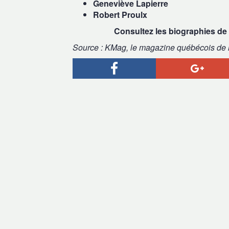
Geneviève Lapierre
Robert Proulx
Consultez les biographies de
Source : KMag, le magazine québécois de 
Facebook
Goog