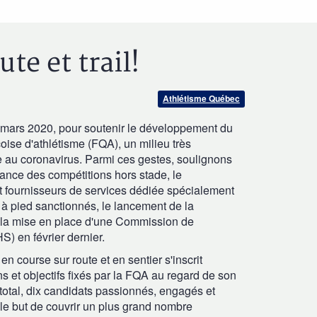
e et trail!
Athlétisme Québec
mars 2020, pour soutenir le développement du
ise d'athlétisme (FQA), un milieu très
iée au coronavirus. Parmi ces gestes, soulignons
lance des compétitions hors stade, le
et fournisseurs de services dédiée spécialement
à pied sanctionnés, le lancement de la
 la mise en place d'une Commission de
) en février dernier.
 course sur route et en sentier s'inscrit
s et objectifs fixés par la FQA au regard de son
otal, dix candidats passionnés, engagés et
 le but de couvrir un plus grand nombre