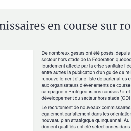
saires en course sur rout
De nombreux gestes ont été posés, depuis 
secteur hors stade de la Fédération québéco
lourdement affecté par la crise sanitaire l
entre autres la publication d'un guide de re
renouvellement d'une liste de partenaires 
aux organisateurs d'événements de course 
campagne « Protégeons nos courses ! » et
développement du secteur hors stade (CDHS
Le recrutement de nouveaux commissaires en
également parfaitement dans les orientation
nouveau plan stratégique quinquennal. Au t
dûment qualifiés ont été sélectionnés dans