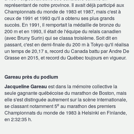
représentant de notre province. Il avait déjà participé aux
Championnats du monde de 1983 et 1987, mais c'est à
ceux de 1991 et 1993 qu'il a obtenu ses plus grands
succès. En 1991, il remportait la médaille de bronze du
200 m et en 1993, il était de l'équipe du relais canadien
(avec Bruny Surin) qui se classa troisième. Soit dit en
passant, c'est en demi-finale du 200 m à Tokyo qu'il réalisa
un temps de 20,17 s, record du Canada battu par Andre De
Grasse en 2015, et record du Québec toujours en vigueur.
Gareau près du podium
Jacqueline Gareau
est dans la mémoire collective la
seule gagnante québécoise du marathon de Boston, mais
elle s'est distinguée autrement sur la scène internationale,
e
se classant notamment 5
au marathon des premiers
Championnats du monde de 1983 à Helsinki en Finlande,
en 2:32:35 h.