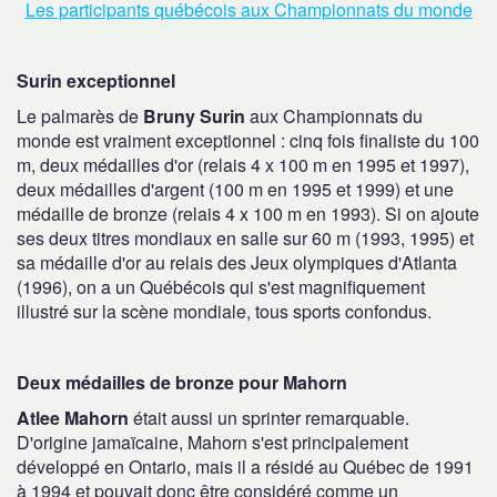
Les participants québécois aux Championnats du monde
Surin exceptionnel
Le palmarès de
Bruny Surin
aux Championnats du
monde est vraiment exceptionnel : cinq fois finaliste du 100
m, deux médailles d'or (relais 4 x 100 m en 1995 et 1997),
deux médailles d'argent (100 m en 1995 et 1999) et une
médaille de bronze (relais 4 x 100 m en 1993). Si on ajoute
ses deux titres mondiaux en salle sur 60 m (1993, 1995) et
sa médaille d'or au relais des Jeux olympiques d'Atlanta
(1996), on a un Québécois qui s'est magnifiquement
illustré sur la scène mondiale, tous sports confondus.
Deux médailles de bronze pour Mahorn
Atlee Mahorn
était aussi un sprinter remarquable.
D'origine jamaïcaine, Mahorn s'est principalement
développé en Ontario, mais il a résidé au Québec de 1991
à 1994 et pouvait donc être considéré comme un