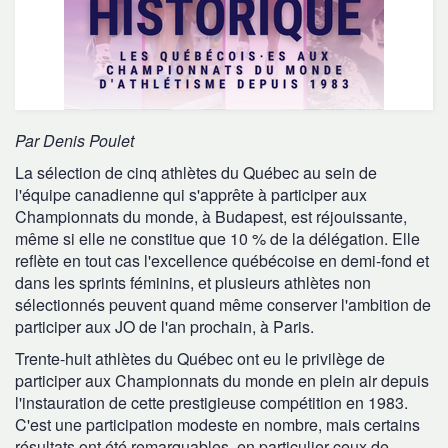
Par Denis Poulet
La sélection de cinq athlètes du Québec au sein de
l'équipe canadienne qui s'apprête à participer aux
Championnats du monde, à Budapest, est réjouissante,
même si elle ne constitue que 10 % de la délégation. Elle
reflète en tout cas l'excellence québécoise en demi-fond et
dans les sprints féminins, et plusieurs athlètes non
sélectionnés peuvent quand même conserver l'ambition de
participer aux JO de l'an prochain, à Paris.
Trente-huit athlètes du Québec ont eu le privilège de
participer aux Championnats du monde en plein air depuis
l'instauration de cette prestigieuse compétition en 1983.
C'est une participation modeste en nombre, mais certains
résultats ont été remarquables, en particulier ceux de