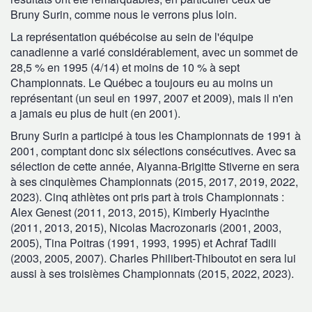
Bruny Surin, comme nous le verrons plus loin.
La représentation québécoise au sein de l'équipe
canadienne a varié considérablement, avec un sommet de
28,5 % en 1995 (4/14) et moins de 10 % à sept
Championnats. Le Québec a toujours eu au moins un
représentant (un seul en 1997, 2007 et 2009), mais il n'en
a jamais eu plus de huit (en 2001).
Bruny Surin a participé à tous les Championnats de 1991 à
2001, comptant donc six sélections consécutives. Avec sa
sélection de cette année, Aiyanna-Brigitte Stiverne en sera
à ses cinquièmes Championnats (2015, 2017, 2019, 2022,
2023). Cinq athlètes ont pris part à trois Championnats :
Alex Genest (2011, 2013, 2015), Kimberly Hyacinthe
(2011, 2013, 2015), Nicolas Macrozonaris (2001, 2003,
2005), Tina Poitras (1991, 1993, 1995) et Achraf Tadili
(2003, 2005, 2007). Charles Philibert-Thiboutot en sera lui
aussi à ses troisièmes Championnats (2015, 2022, 2023).