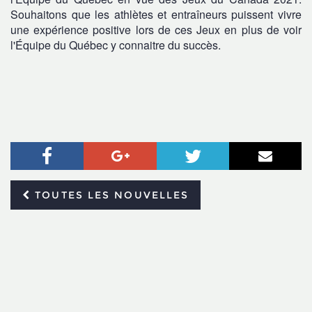
Souhaitons que les athlètes et entraîneurs puissent vivre
une expérience positive lors de ces Jeux en plus de voir
l'Équipe du Québec y connaitre du succès.
Facebook
Google+
Twitter
Courr
TOUTES LES NOUVELLES