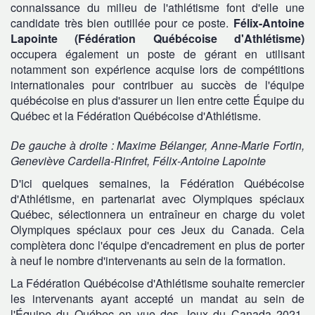
connaissance du milieu de l'athlétisme font d'elle une
candidate très bien outillée pour ce poste.
Félix-Antoine
Lapointe (Fédération Québécoise d'Athlétisme)
occupera également un poste de gérant en utilisant
notamment son expérience acquise lors de compétitions
internationales pour contribuer au succès de l'équipe
québécoise en plus d'assurer un lien entre cette Équipe du
Québec et la Fédération Québécoise d'Athlétisme.
De gauche à droite : Maxime Bélanger, Anne-Marie Fortin,
Geneviève Cardella-Rinfret, Félix-Antoine Lapointe
D'ici quelques semaines, la Fédération Québécoise
d'Athlétisme, en partenariat avec Olympiques spéciaux
Québec, sélectionnera un entraîneur en charge du volet
Olympiques spéciaux pour ces Jeux du Canada. Cela
complètera donc l'équipe d'encadrement en plus de porter
à neuf le nombre d'intervenants au sein de la formation.
La Fédération Québécoise d'Athlétisme souhaite remercier
les intervenants ayant accepté un mandat au sein de
l'Équipe du Québec en vue des Jeux du Canada 2021.