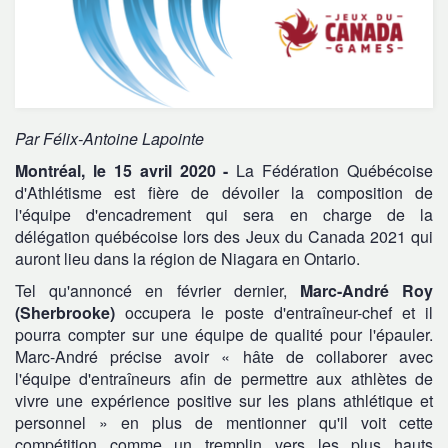
Par Félix-Antoine Lapointe
Montréal, le 15 avril 2020 -
La Fédération Québécoise
d'Athlétisme est fière de dévoiler la composition de
l'équipe d'encadrement qui sera en charge de la
délégation québécoise lors des Jeux du Canada 2021 qui
auront lieu dans la région de Niagara en Ontario.
Tel qu'annoncé en février dernier,
Marc-André Roy
(Sherbrooke)
occupera le poste d'entraîneur-chef et il
pourra compter sur une équipe de qualité pour l'épauler.
Marc-André précise avoir « hâte de collaborer avec
l'équipe d'entraîneurs afin de permettre aux athlètes de
vivre une expérience positive sur les plans athlétique et
personnel » en plus de mentionner qu'il voit cette
compétition comme un tremplin vers les plus hauts