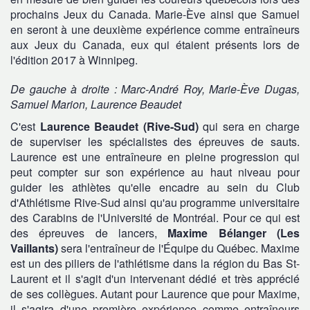
prochains Jeux du Canada. Marie-Ève ainsi que Samuel
en seront à une deuxième expérience comme entraîneurs
aux Jeux du Canada, eux qui étaient présents lors de
l'édition 2017 à Winnipeg.
De gauche à droite : Marc-André Roy, Marie-Ève Dugas,
Samuel Marion, Laurence Beaudet
C'est
Laurence Beaudet (Rive-Sud)
qui sera en charge
de superviser les spécialistes des épreuves de sauts.
Laurence est une entraîneure en pleine progression qui
peut compter sur son expérience au haut niveau pour
guider les athlètes qu'elle encadre au sein du Club
d'Athlétisme Rive-Sud ainsi qu'au programme universitaire
des Carabins de l'Université de Montréal. Pour ce qui est
des épreuves de lancers,
Maxime Bélanger (Les
Vaillants)
sera l'entraîneur de l'Équipe du Québec. Maxime
est un des piliers de l'athlétisme dans la région du Bas St-
Laurent et il s'agit d'un intervenant dédié et très apprécié
de ses collègues. Autant pour Laurence que pour Maxime,
il s'agira d'une première expérience comme entraîneurs