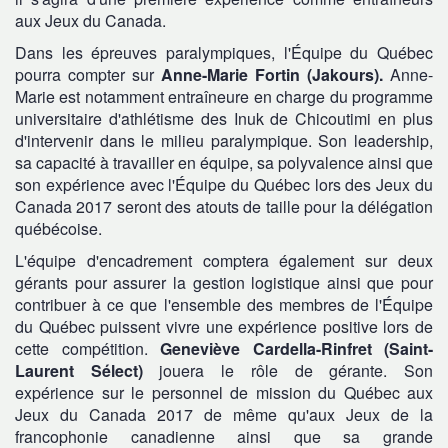
aux Jeux du Canada.
Dans les épreuves paralympiques, l'Équipe du Québec
pourra compter sur
Anne-Marie Fortin (Jakours).
Anne-
Marie est notamment entraîneure en charge du programme
universitaire d'athlétisme des Inuk de Chicoutimi en plus
d'intervenir dans le milieu paralympique. Son leadership,
sa capacité à travailler en équipe, sa polyvalence ainsi que
son expérience avec l'Équipe du Québec lors des Jeux du
Canada 2017 seront des atouts de taille pour la délégation
québécoise.
L'équipe d'encadrement comptera également sur deux
gérants pour assurer la gestion logistique ainsi que pour
contribuer à ce que l'ensemble des membres de l'Équipe
du Québec puissent vivre une expérience positive lors de
cette compétition.
Geneviève Cardella-Rinfret (Saint-
Laurent Sélect)
jouera le rôle de gérante. Son
expérience sur le personnel de mission du Québec aux
Jeux du Canada 2017 de même qu'aux Jeux de la
francophonie canadienne ainsi que sa grande