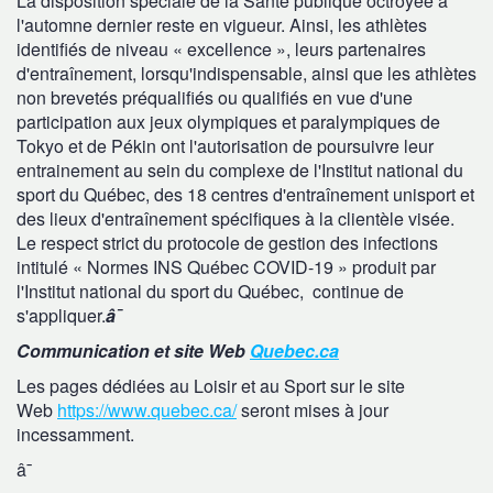
La disposition spéciale de la Santé publique octroyée à
l'automne dernier reste en vigueur. Ainsi, les athlètes
identifiés de niveau « excellence », leurs partenaires
d'entraînement, lorsqu'indispensable, ainsi que les athlètes
non brevetés préqualifiés ou qualifiés en vue d'une
participation aux jeux olympiques et paralympiques de
Tokyo et de Pékin ont l'autorisation de poursuivre leur
entrainement au sein du complexe de l'Institut national du
sport du Québec, des 18 centres d'entraînement unisport et
des lieux d'entraînement spécifiques à la clientèle visée.
Le respect strict du protocole de gestion des infections
intitulé « Normes INS Québec COVID-19 » produit par
l'Institut national du sport du Québec, continue de
s'appliquer.
â¯
Communication et site Web
Quebec.ca
Les pages dédiées au Loisir et au Sport sur le site
Web
https://www.quebec.ca/
seront mises à jour
incessamment.
â¯