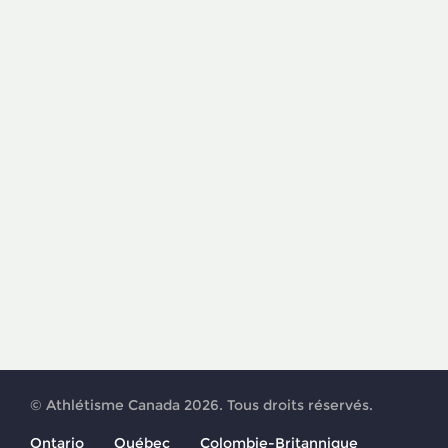
© Athlétisme Canada 2026. Tous droits réservés.
Ontario
Québec
Colombie-Britannique