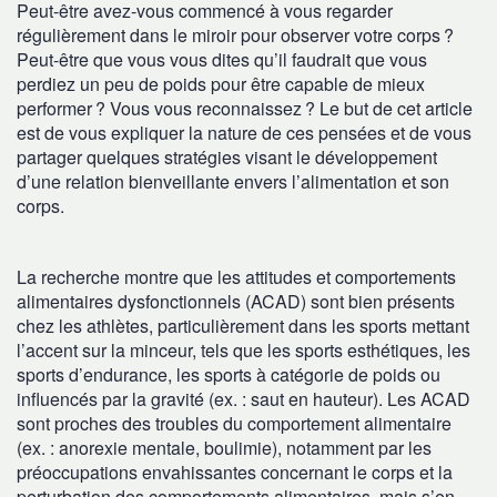
Peut-être avez-vous commencé à vous regarder
régulièrement dans le miroir pour observer votre corps ?
Peut-être que vous vous dites qu’il faudrait que vous
perdiez un peu de poids pour être capable de mieux
performer ? Vous vous reconnaissez ? Le but de cet article
est de vous expliquer la nature de ces pensées et de vous
partager quelques stratégies visant le développement
d’une relation bienveillante envers l’alimentation et son
corps.
La recherche montre que les attitudes et comportements
alimentaires dysfonctionnels (ACAD) sont bien présents
chez les athlètes, particulièrement dans les sports mettant
l’accent sur la minceur, tels que les sports esthétiques, les
sports d’endurance, les sports à catégorie de poids ou
influencés par la gravité (ex. : saut en hauteur). Les ACAD
sont proches des troubles du comportement alimentaire
(ex. : anorexie mentale, boulimie), notamment par les
préoccupations envahissantes concernant le corps et la
perturbation des comportements alimentaires, mais s’en