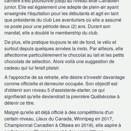
carrière s'est poursuivie jusqu'au niveau élite Canadien
junior. Elle est également une adepte de plein-air ayant
enseignée l'équitation pour les débutants et agit en tant
que présidente du club Les aventuriers où elle a assumé
ce poste pour une période deux (2) ans. Durant son
mandat, elle a doublé le membership du club.
De plus, elle pratique toujours le ski de fond, le vélo et
surtout depuis quelques années la moto. Par ailleurs, elle
affectionne particulièrement le chocolat au lait et les petits
chocolats de sélection. Alors voilà une suggestion de
cadeau qui lui ferait plaisir.
A l'approche de sa retraite, elle désire s'investir davantage
comme officielle et demeurer occupée. Son objectif est
d'obtenir son niveau 5 d'assistante-starter, ce qui
signifierait qu'elle deviendrait la première Québécoise à
détenir ce titre.
Malgré qu'elle ait déjà officié à des compétitions d'un
certain niveau, (Jeux du Canada, Winnipeg en 2017,
Championnat Canadien à Ottawa en 2018), elle aspire à