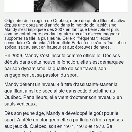
Originaire de la région de Québec, mère de quatre filles et active
depuis une douzaine d'année dans le monde de l'athlétisme,
Mandy s'est impliquée dès 2007 en tant que bénévole et puis
comme entraîneure pendant quatre ans afin d'accompagner et
supporter sa fille la plus jeune. Celle-ci fréquentait l'école
secondaire Centennial à Greenfield Park où elle s'entraînait et se
spécialisait au saut en hauteur et aux épreuves de haies.
En 2009, Mandy s'est inscrite comme officielle. Dès ses
débuts dans cette nouvelle fonction, elle s'est démarquée
par son dynamisme, la qualité de son travail, son
engagement et sa passion du sport.
Mandy détient un niveau 4 à titre d'assistante-starter la
qualifiant ainsi de spécialiste dans cette discipline au
Québec. Par ailleurs, elle vient d'obtenir son niveau 3 en
sauts verticaux.
Dès son jeune âge, Mandy a développé le goût pour le
sport. Athlète en plongeon elle a participé à trois reprises
aux jeux du Québec, soit en 1971, 1972 et 1973. Sa