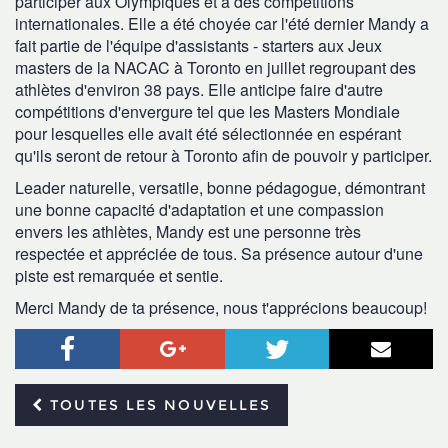
participer aux Olympiques et à des compétitions
internationales. Elle a été choyée car l'été dernier Mandy a
fait partie de l'équipe d'assistants - starters aux Jeux
masters de la NACAC à Toronto en juillet regroupant des
athlètes d'environ 38 pays. Elle anticipe faire d'autre
compétitions d'envergure tel que les Masters Mondiale
pour lesquelles elle avait été sélectionnée en espérant
qu'ils seront de retour à Toronto afin de pouvoir y participer.
Leader naturelle, versatile, bonne pédagogue, démontrant
une bonne capacité d'adaptation et une compassion
envers les athlètes, Mandy est une personne très
respectée et appréciée de tous. Sa présence autour d'une
piste est remarquée et sentie.
Merci Mandy de ta présence, nous t'apprécions beaucoup!
Facebook
Google+
Twitter
Courr
TOUTES LES NOUVELLES