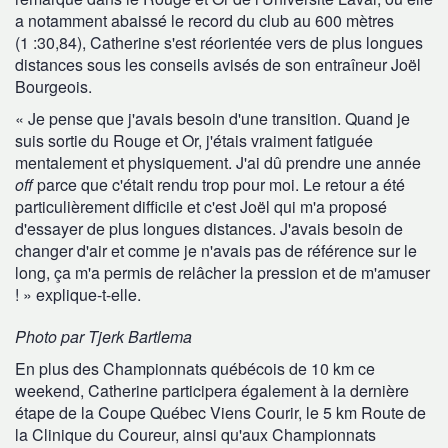
a notamment abaissé le record du club au 600 mètres
(1 :30,84), Catherine s'est réorientée vers de plus longues
distances sous les conseils avisés de son entraîneur Joël
Bourgeois.
« Je pense que j'avais besoin d'une transition. Quand je
suis sortie du Rouge et Or, j'étais vraiment fatiguée
mentalement et physiquement. J'ai dû prendre une année
off
parce que c'était rendu trop pour moi. Le retour a été
particulièrement difficile et c'est Joël qui m'a proposé
d'essayer de plus longues distances. J'avais besoin de
changer d'air et comme je n'avais pas de référence sur le
long, ça m'a permis de relâcher la pression et de m'amuser
! » explique-t-elle.
Photo par Tjerk Bartlema
En plus des Championnats québécois de 10 km ce
weekend, Catherine participera également à la dernière
étape de la Coupe Québec Viens Courir, le 5 km Route de
la Clinique du Coureur, ainsi qu'aux Championnats