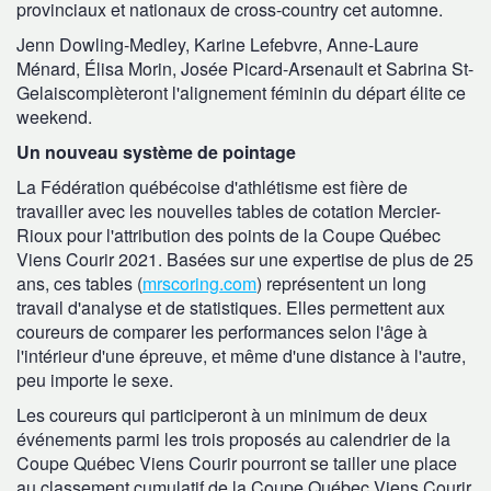
provinciaux et nationaux de cross-country cet automne.
Jenn Dowling-Medley, Karine Lefebvre, Anne-Laure
Ménard, Élisa Morin, Josée Picard-Arsenault et Sabrina St-
Gelaiscomplèteront l'alignement féminin du départ élite ce
weekend.
Un nouveau système de pointage
La Fédération québécoise d'athlétisme est fière de
travailler avec les nouvelles tables de cotation Mercier-
Rioux pour l'attribution des points de la Coupe Québec
Viens Courir 2021. Basées sur une expertise de plus de 25
ans, ces tables (
mrscoring.com
) représentent un long
travail d'analyse et de statistiques. Elles permettent aux
coureurs de comparer les performances selon l'âge à
l'intérieur d'une épreuve, et même d'une distance à l'autre,
peu importe le sexe.
Les coureurs qui participeront à un minimum de deux
événements parmi les trois proposés au calendrier de la
Coupe Québec Viens Courir pourront se tailler une place
au classement cumulatif de la Coupe Québec Viens Courir.