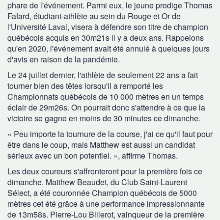
phare de l'événement. Parmi eux, le jeune prodige Thomas
Fafard, étudiant-athlète au sein du Rouge et Or de
l'Université Laval, visera à défendre son titre de champion
québécois acquis en 30m21s il y a deux ans. Rappelons
qu'en 2020, l'événement avait été annulé à quelques jours
d'avis en raison de la pandémie.
Le 24 juillet dernier, l'athlète de seulement 22 ans a fait
tourner bien des têtes lorsqu'il a remporté les
Championnats québécois de 10 000 mètres en un temps
éclair de 29m26s. On pourrait donc s'attendre à ce que la
victoire se gagne en moins de 30 minutes ce dimanche.
« Peu importe la tournure de la course, j'ai ce qu'il faut pour
être dans le coup, mais Matthew est aussi un candidat
sérieux avec un bon potentiel. », affirme Thomas.
Les deux coureurs s'affronteront pour la première fois ce
dimanche. Matthew Beaudet, du Club Saint-Laurent
Sélect, a été couronnée Champion québécois de 5000
mètres cet été grâce à une performance impressionnante
de 13m58s. Pierre-Lou Billerot, vainqueur de la première