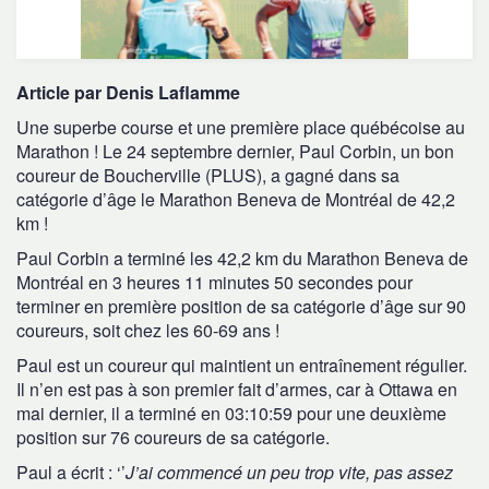
Article par Denis Laflamme
Une superbe course et une première place québécoise au
Marathon ! Le 24 septembre dernier, Paul Corbin, un bon
coureur de Boucherville (PLUS), a gagné dans sa
catégorie d’âge le Marathon Beneva de Montréal de 42,2
km !
Paul Corbin a terminé les 42,2 km du Marathon Beneva de
Montréal en 3 heures 11 minutes 50 secondes pour
terminer en première position de sa catégorie d’âge sur 90
coureurs, soit chez les 60-69 ans !
Paul est un coureur qui maintient un entraînement régulier.
Il n’en est pas à son premier fait d’armes, car à Ottawa en
mai dernier, il a terminé en 03:10:59 pour une deuxième
position sur 76 coureurs de sa catégorie.
Paul a écrit : ‘’
J’ai commencé un peu trop vite, pas assez