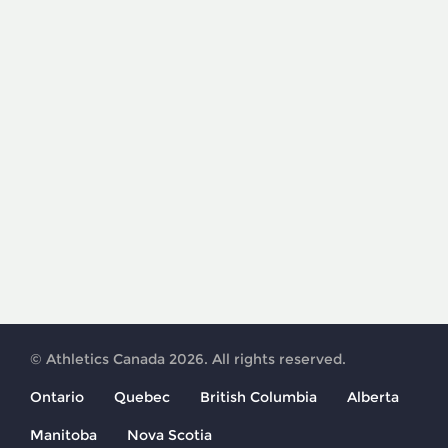
© Athletics Canada 2026. All rights reserved.
Ontario
Quebec
British Columbia
Alberta
Manitoba
Nova Scotia