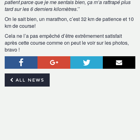
patient parce que je me sentais bien, ça m’a rattrapé plus
tard sur les 6 derniers kilomètres
.’’
On le sait bien, un marathon, c’est 32 km de patience et 10
km de course!
Cela ne l’a pas empêché d’être extrêmement satisfait
après cette course comme on peut le voir sur les photos,
bravo !
Facebook
Google+
Twitter
Email
ALL NEWS