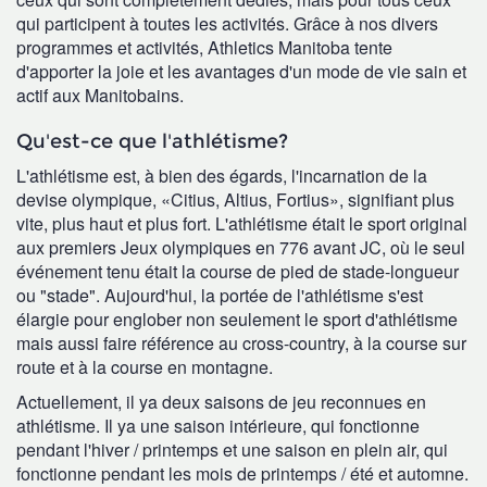
qui participent à toutes les activités. Grâce à nos divers
programmes et activités, Athletics Manitoba tente
d'apporter la joie et les avantages d'un mode de vie sain et
actif aux Manitobains.
Qu'est-ce que l'athlétisme?
L'athlétisme est, à bien des égards, l'incarnation de la
devise olympique, «Citius, Altius, Fortius», signifiant plus
vite, plus haut et plus fort. L'athlétisme était le sport original
aux premiers Jeux olympiques en 776 avant JC, où le seul
événement tenu était la course de pied de stade-longueur
ou "stade". Aujourd'hui, la portée de l'athlétisme s'est
élargie pour englober non seulement le sport d'athlétisme
mais aussi faire référence au cross-country, à la course sur
route et à la course en montagne.
Actuellement, il ya deux saisons de jeu reconnues en
athlétisme. Il ya une saison intérieure, qui fonctionne
pendant l'hiver / printemps et une saison en plein air, qui
fonctionne pendant les mois de printemps / été et automne.