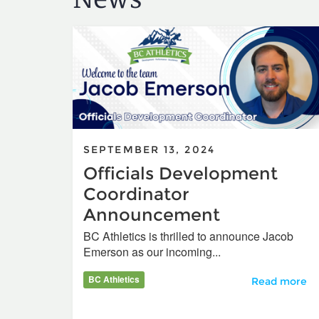
SEPTEMBER 13, 2024
Officials Development
Coordinator
Announcement
BC Athletics is thrilled to announce Jacob
Emerson as our incoming...
BC Athletics
Officials De
Read more