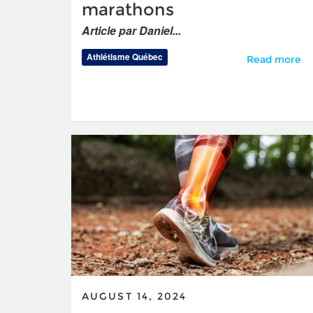
marathons
Article par Daniel...
Athlétisme Québec
Mario Saint-A
Read more
AUGUST 14, 2024