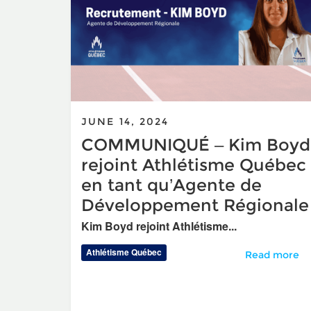
JUNE 14, 2024
COMMUNIQUÉ – Kim Boyd
rejoint Athlétisme Québec
en tant qu’Agente de
Développement Régionale
Kim Boyd rejoint Athlétisme...
Athlétisme Québec
COMMUNIQUÉ –
Read more