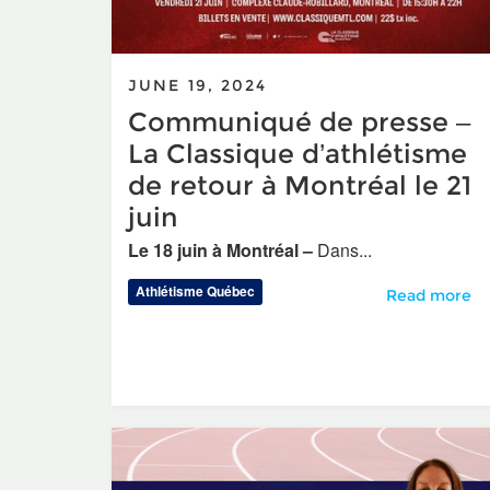
JUNE 19, 2024
Communiqué de presse –
La Classique d’athlétisme
de retour à Montréal le 21
juin
Le 18 juin à Montréal –
Dans...
Athlétisme Québec
Communiqué de
Read more