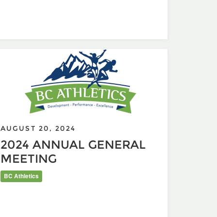
 Conference November 2, 2024
AUGUST 20, 2024
2024 ANNUAL GENERAL
MEETING
BC Athletics