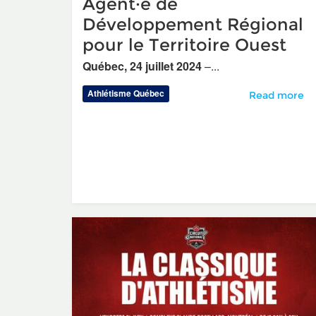
Agent·e de
Développement Régional
pour le Territoire Ouest
Québec, 24 juillet 2024
–...
Athlétisme Québec
Ouverture de
Read more