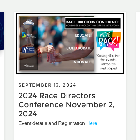
SEPTEMBER 13, 2024
2024 Race Directors
Conference November 2,
2024
Event details and Registration
Here
velopment Coordinator Announcement