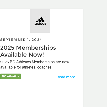
SEPTEMBER 1, 2024
2025 Memberships
Available Now!
2025 BC Athletics Memberships are now
available for athletes, coaches,...
BC Athletics
2025 Memberships Available
Read more