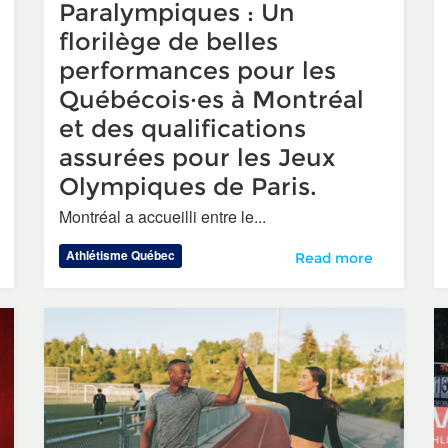
Paralympiques : Un
florilège de belles
performances pour les
Québécois·es à Montréal
et des qualifications
 Poste : Agent·e de Développement Régional pour le Territoire
assurées pour les Jeux
Olympiques de Paris.
Montréal a accueilli entre le...
Athlétisme Québec
Récapitulatif des Ess
Read more