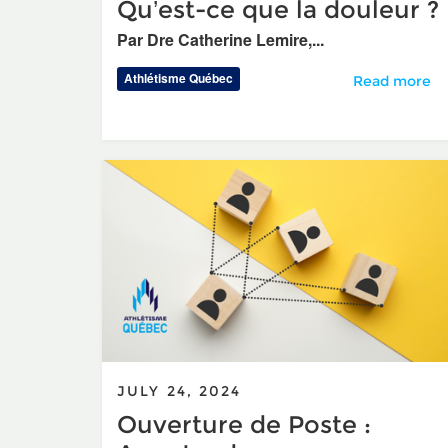
Qu’est-ce que la douleur ?
Par Dre Catherine Lemire,...
Athlétisme Québec
Qu’est-ce que
Read more
JULY 24, 2024
Ouverture de Poste :