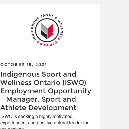
OCTOBER 19, 2021
Indigenous Sport and
Wellness Ontario (ISWO)
Employment Opportunity
– Manager, Sport and
Athlete Development
ISWO is seeking a highly motivated,
experienced, and positive natural leader for
the position...