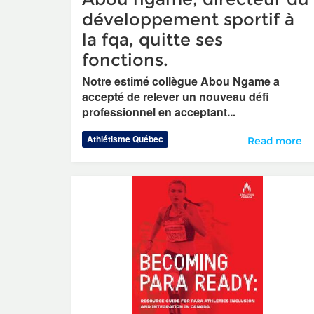
développement sportif à
la fqa, quitte ses
fonctions.
Notre estimé collègue Abou Ngame a
accepté de relever un nouveau défi
professionnel en acceptant...
Athlétisme Québec
Abou ngame, d
Read more