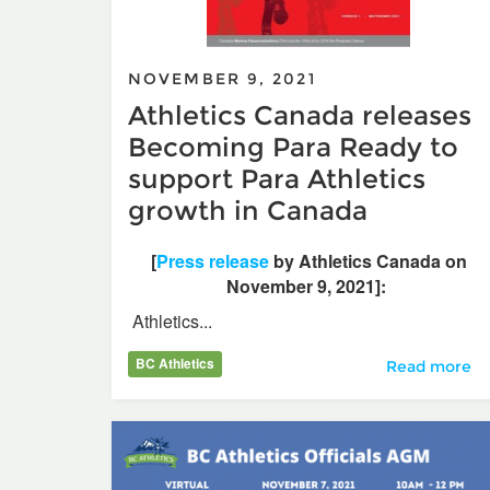
NOVEMBER 9, 2021
Athletics Canada releases
Becoming Para Ready to
support Para Athletics
growth in Canada
[
Press release
by Athletics Canada on
November 9, 2021]:
Athletics...
BC Athletics
Athletics Ca
Read more