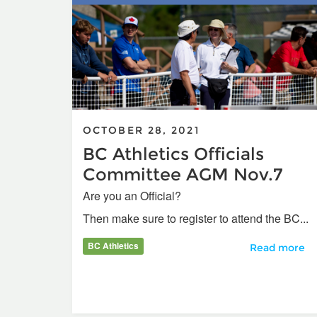
OCTOBER 28, 2021
BC Athletics Officials
Committee AGM Nov.7
Are you an Official?
Then make sure to register to attend the BC...
BC Athletics
BC Athletics
Read more