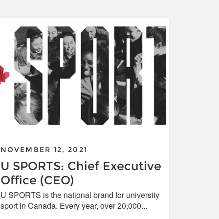
NOVEMBER 12, 2021
U SPORTS: Chief Executive
Office (CEO)
U SPORTS is the national brand for university
sport in Canada. Every year, over 20,000...
r 2021 Annual Awards