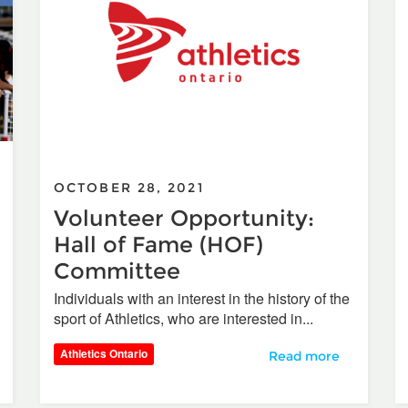
OCTOBER 28, 2021
Volunteer Opportunity:
Hall of Fame (HOF)
Committee
Individuals with an interest in the history of the
sport of Athletics, who are interested in...
 Officials Committee AGM Nov.7
Athletics Ontario
Volunteer Opportunit
Read more